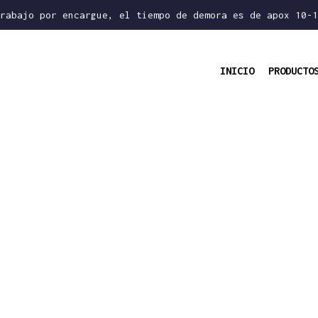
Trabajo por encargue, el tiempo de demora es de apox 10-1
INICIO
PRODUCT