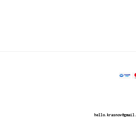
hello.krasnov@gmail