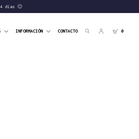
4 días 🙂
OS
INFORMACIÓN
CONTACTO
0