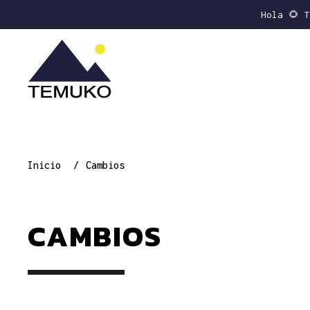
Hola 🌻 
Inicio
Cambios
CAMBIOS