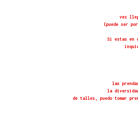
vez lle
(puede ser por
Si estas en 
inqui
las prenda
la diversida
de talles, puedo tomar pre