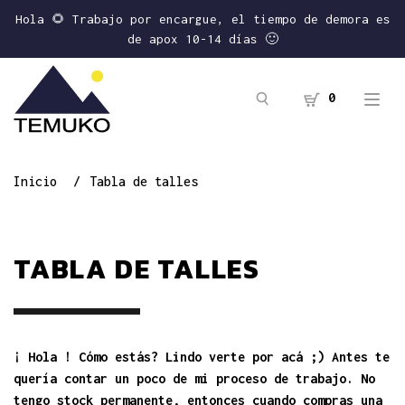
Hola 🌻 Trabajo por encargue, el tiempo de demora es
de apox 10-14 días 🙂
0
Inicio
Tabla de talles
TABLA DE TALLES
¡ Hola ! Cómo estás? Lindo verte por acá ;) Antes te
quería contar un poco de mi proceso de trabajo. No
tengo stock permanente, entonces cuando compras una