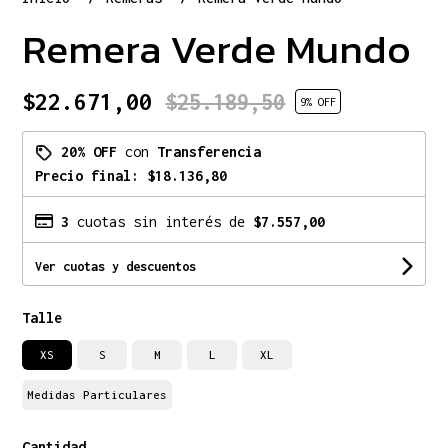
Remera Verde Mundo
$22.671,00
$25.189,50
9
% OFF
20% OFF
con
Transferencia
Precio final:
$18.136,80
3
cuotas sin interés de
$7.557,00
Ver cuotas y descuentos
Talle
XS
S
M
L
XL
Medidas Particulares
Cantidad