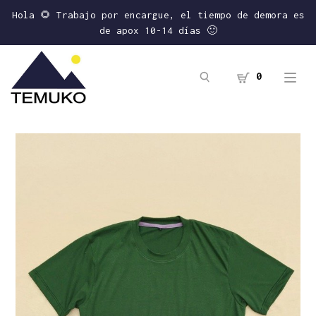
Hola 🌻 Trabajo por encargue, el tiempo de demora es
de apox 10-14 días 🙂
0