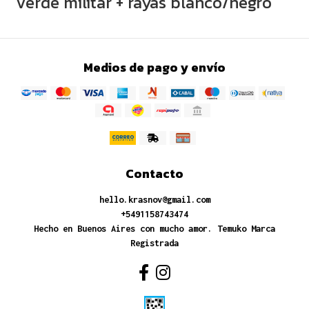
Verde militar + rayas blanco/negro
Medios de pago y envío
Contacto
hello.krasnov@gmail.com
+5491158743474
Hecho en Buenos Aires con mucho amor. Temuko Marca
Registrada