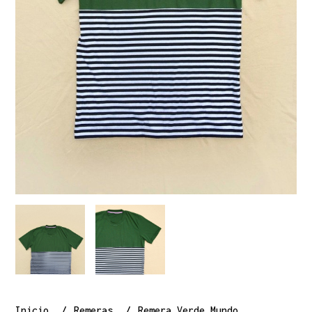
Inicio
Remeras
Remera Verde Mundo